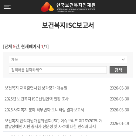
보건복지ISC보고서
[전체
5
건,
현재페이지
1
/1
]
검색
보건복지 교육훈련사업 성과평가 매뉴얼
2026-03-30
2025년 보건복지 ISC 산업인력 현황 조사
2026-03-30
2025 사회복지 분야 직무변화 모니터링 결과보고서
2026-03-30
보건복지 인적자원개발위원회(ISC) 이슈브리프 제2호(2025-2)
2026-01-19
발달장애인 지원 종사자 전문성 및 자격에 대한 인식과 과제