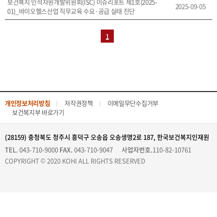
보건복지 인적자원개발위원회(ISC) 이슈리포트 제1호(2025-
2025-09-05
01)_바이오헬스산업 직무교육 수요·공급 실태 진단
1
개인정보처리방침
저작권정책
이메일무단수집거부
보건복지부 바로가기
(28159) 충청북도 청주시 흥덕구 오송읍 오송생명2로 187, 한국보건복지인재원
TEL.
043-710-9000
FAX.
043-710-9047
사업자번호.
110-82-10761
COPYRIGHT © 2020 KOHI ALL RIGHTS RESERVED