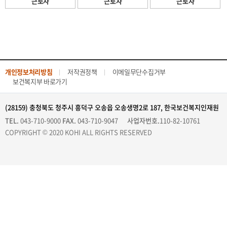
근로자
근로자
근로자
개인정보처리방침
저작권정책
이메일무단수집거부
보건복지부 바로가기
(28159) 충청북도 청주시 흥덕구 오송읍 오송생명2로 187, 한국보건복지인재원
TEL.
043-710-9000
FAX.
043-710-9047
사업자번호.
110-82-10761
COPYRIGHT © 2020 KOHI ALL RIGHTS RESERVED