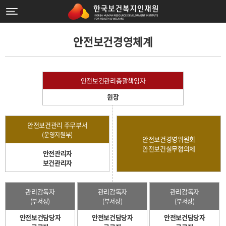
안전보건경영체계
안전보건관리총괄책임자
원장
안전보건관리 주무부서
(운영지원부)
안전보건경영위원회
안전보건실무협의체
안전관리자
보건관리자
관리감독자
관리감독자
관리감독자
(부서장)
(부서장)
(부서장)
안전보건담당자
안전보건담당자
안전보건담당자