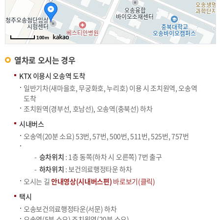
100m
열차로 오시는 경우
KTX 이용시 오송역 도착
일반기차(새마을호, 무궁화호, 누리호) 이용 시 조치원역, 오송역
도착
조치원역(경부선, 호남선), 오송역(충북선) 하차
시내버스
오송역(20분 소요) 53번, 57번, 500번, 511번, 525번, 757번
승차위치
: 1층 동쪽(하차 시 오른쪽) 7번 출구
하차위치
: 보건의료행정타운 하차
오시는 길
안내영상(시내버스편)
바로보기(클릭)
택시
오송보건의료행정타운(서문) 하차
오송역(5분 소요) 조치원역(20분 소요)