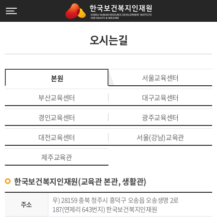
오시는길
서울교육센터
본원
부산교육센터
대구교육센터
경인교육센터
광주교육센터
대전교육센터
서울(강남)교육관
제주교육관
한국보건복지인재원(교육관 본관, 생활관)
우) 28159 충북 청주시 흥덕구 오송읍 오송생명 2로
주소
187(연제리 643번지) 한국보건복지인재원