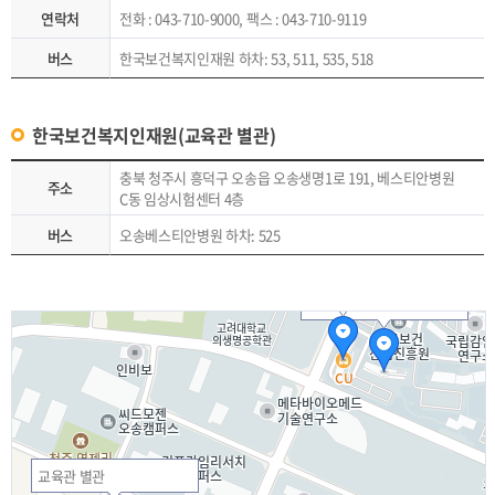
연락처
전화 : 043-710-9000, 팩스 : 043-710-9119
버스
한국보건복지인재원 하차: 53, 511, 535, 518
한국보건복지인재원(교육관 별관)
충북 청주시 흥덕구 오송읍 오송생명1로 191, 베스티안병원
주소
C동 임상시험센터 4층
버스
오송베스티안병원 하차: 525
생활관
교육관 본관
교육관 별관