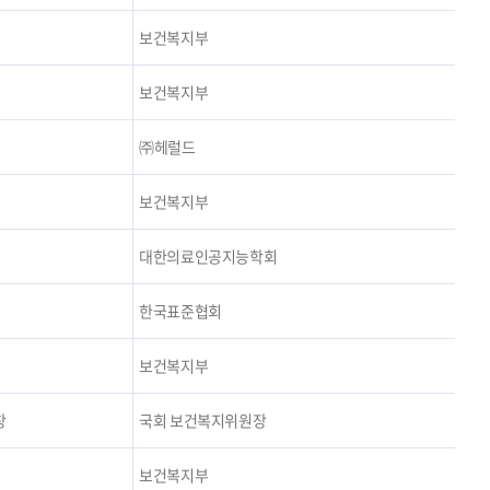
보건복지부
보건복지부
㈜헤럴드
보건복지부
대한의료인공지능학회
한국표준협회
보건복지부
창
국회 보건복지위원장
보건복지부