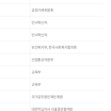
공정거래위원회
인사혁신처
인사혁신처
보건복지부, 한국사회복지협의회
산업통상자원부
교육부
교육부
국가공무원인재인재원
대한적십자사 서울중앙혈액원