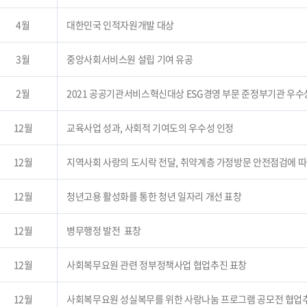
4월
대한민국 인적자원개발 대상
3월
중앙사회서비스원 설립 기여 유공
2월
2021 공공기관서비스혁신대상 ESG경영 부문 준정부기관 우수
12월
교육사업 성과, 사회적 기여도의 우수성 인정
12월
지역사회 사랑의 도시락 전달, 취약계층 가정방문 안전점검에 따
12월
청년고용 활성화를 통한 청년 일자리 개선 표창
12월
병무행정 발전 표창
12월
사회복무요원 관련 정부정책사업 협업추진 표창
12월
사회복무요원 성실복무를 위한 사랑나눔 프로그램 공모전 협업