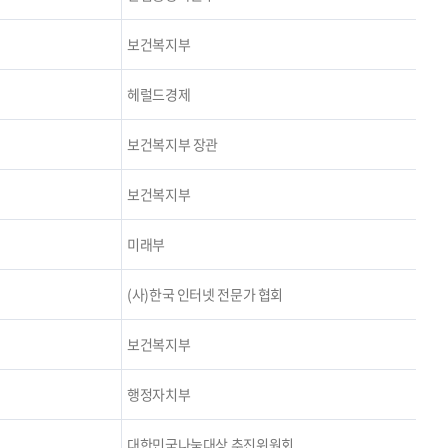
보건복지부
헤럴드경제
보건복지부 장관
보건복지부
미래부
(사)한국 인터넷 전문가 협회
보건복지부
행정자치부
대한민국나눔대상 추진위원회