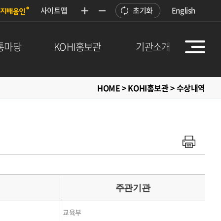
사이트맵
초기화
English
통마당
KOHI홍보관
기관소개
HOME > KOHI홍보관 > 수상내역
주관기관
교육부