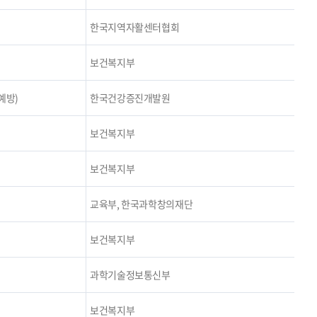
한국지역자활센터협회
보건복지부
예방)
한국건강증진개발원
보건복지부
보건복지부
교육부, 한국과학창의재단
보건복지부
과학기술정보통신부
보건복지부