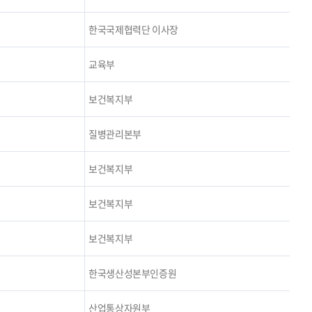
한국국제협력단 이사장
교육부
보건복지부
질병관리본부
보건복지부
보건복지부
보건복지부
한국생산성본부인증원
산업통상자원부