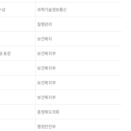
 수상
과학기술정보통신
질병관리
보건복지
공 표창
보건복지부
보건복지부
보건복지부
보건복지부
충청북도의회
행정안전부