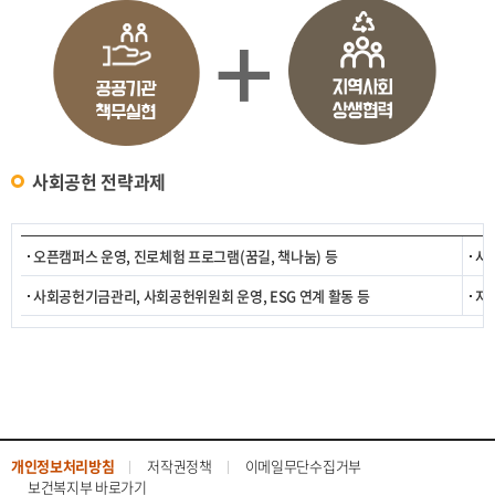
사회공헌 전략과제
오픈캠퍼스 운영, 진로체험 프로그램(꿈길, 책나눔) 등
사
사회공헌기금관리, 사회공헌위원회 운영, ESG 연계 활동 등
지
개인정보처리방침
저작권정책
이메일무단수집거부
보건복지부 바로가기