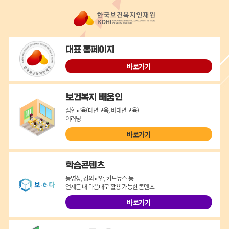
대표 홈페이지
바로가기
보건복지 배움인
집합교육(대면교육, 비대면교육)
이러닝
바로가기
학습콘텐츠
동영상, 강의교안, 카드뉴스 등
언제든 내 마음대로 활용 가능한 콘텐츠
바로가기